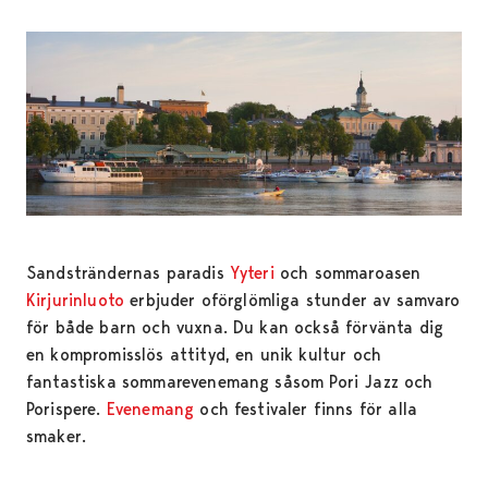
Sandsträndernas paradis
Yyteri
och sommaroasen
Kirjurinluoto
erbjuder oförglömliga stunder av samvaro
för både barn och vuxna. Du kan också förvänta dig
en kompromisslös attityd, en unik kultur och
fantastiska sommarevenemang såsom Pori Jazz och
Porispere.
Evenemang
och festivaler finns för alla
smaker.