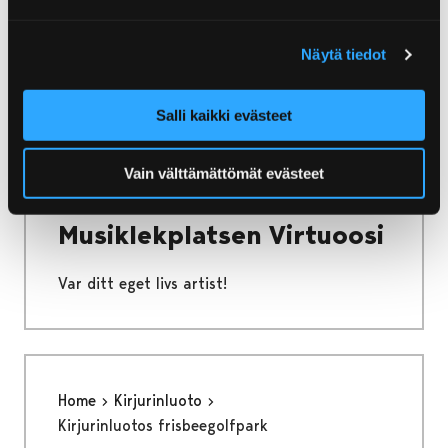
Friluftsbadet i Björneborg
Näytä tiedot
Salli kaikki evästeet
Home
Kirjurinluoto
Vain välttämättömät evästeet
Musiklekplatsen Virtuoosi
Musiklekplatsen Virtuoosi
Var ditt eget livs artist!
Home
Kirjurinluoto
Kirjurinluotos frisbeegolfpark