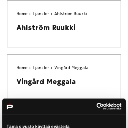
Home
Tjänster
Ahlström Ruukki
Ahlström Ruukki
Home
Tjänster
Vingård Meggala
Vingård Meggala
Home
Tjänster
Köpcentrum Puuvilla
Tämä sivusto käyttää evästeitä