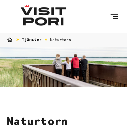
Skip to content
Tjänster
Naturtorn
Home
Naturtorn