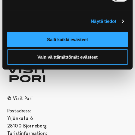
Post address:
Pori
Www
Näytä tiedot
Salli kaikki evästeet
Vain välttämättömät evästeet
© Visit Pori
Postadress:
Yrjönkatu 6
28100 Björneborg
Turistinformation: