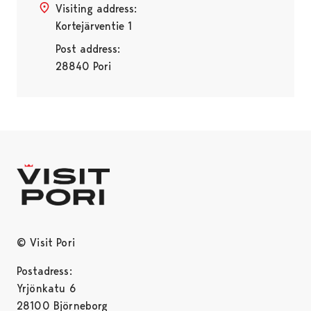
Visiting address:
Kortejärventie 1
Post address:
28840 Pori
© Visit Pori
Postadress:
Yrjönkatu 6
28100 Björneborg