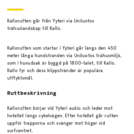
Kallorutten går från Yyteri via Uniluotos
trähuslandskap till Kallo.
Kallorutten som startar i Yyteri går längs den 450
meter långa hundstranden via Uniluotos trähusmiljö,
som i huvudsak är byggd på 1800-talet, till Kallo.
Kallo fyr och dess klippstränder är populära
utflyktsmål.
Ruttbeskrivning
Kallorutten börjar vid Yyteri aukio och leder mot
hotellet längs cykelvägen. Efter hotellet går rutten
uppför trapporna och svänger mot höger vid
surfcentret.