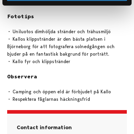
• Kallo fyr och klippstränder
Fototips
• Uniluotos dimhöljda stränder och trähusmiljö
• Kallos klippstränder är den bästa platsen i
Björneborg för att fotografera solnedgången och
bjuder på en fantastisk bakgrund för porträtt.
• Kallo fyr och klippstränder
Observera
• Camping och öppen eld är förbjudet på Kallo
• Respektera fåglarnas häckningsfrid
Contact information