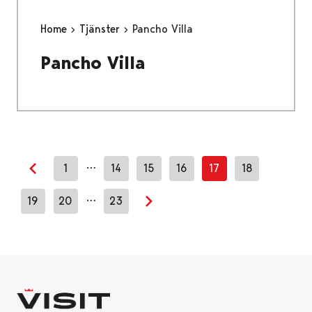
Home
Tjänster
Pancho Villa
Pancho Villa
…
1
14
15
16
17
18
Previous page
…
19
20
23
Next page