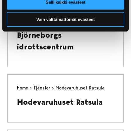
Salli kaikki evästeet
Vain välttämättömät evästeet
Home
Tjänster
Björneborgs idrottscentrum
Björneborgs
idrottscentrum
Home
Tjänster
Modevaruhuset Ratsula
Modevaruhuset Ratsula