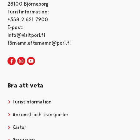
28100 Björneborg
Turistinformation:
+358 2 621 7900
E-post:
info@visitpori.fi
förnamn.efternamn@pori.fi
Visit Pori in Facebook
Opens in a new tab
Visit Pori in Instagram
Opens in a new tab
Visit Pori in Youtube
Opens in a new tab
Bra att veta
Turistinformation
Opens in a new tab
Ankomst och transporter
Kartor
Opens in a new tab