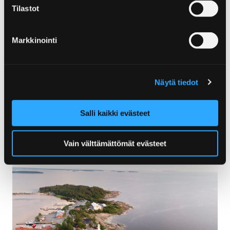
Tilastot
Markkinointi
Näytä tiedot
Salli kaikki evästeet
Vain välttämättömät evästeet