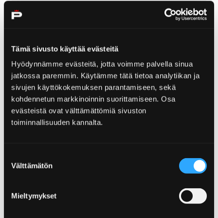
kalasatama
Www
Facebook
Tämä sivusto käyttää evästeitä
Instagram
Hyödynnämme evästeitä, jotta voimme palvella sinua
jatkossa paremmin. Käytämme tätä tietoa analytiikan ja
sivujen käyttökokemuksen parantamiseen, sekä
kohdennetun markkinoinnin suorittamiseen. Osa
evästeistä ovat välttämättömiä sivuston
toiminnallisuuden kannalta.
Suostumuksen
Välttämätön
valinta
Mieltymykset