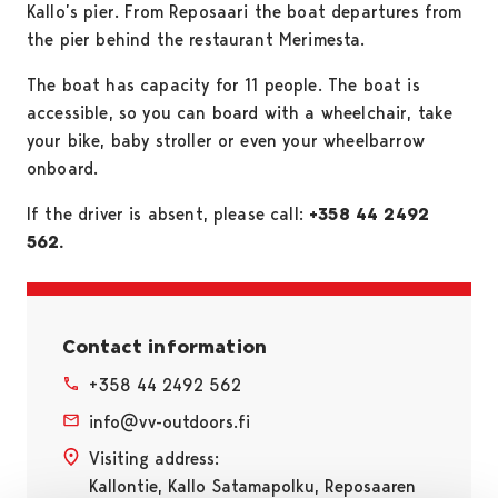
Kallo’s pier. From Reposaari the boat departures from
the pier behind the restaurant Merimesta.
The boat has capacity for 11 people. The boat is
accessible, so you can board with a wheelchair, take
your bike, baby stroller or even your wheelbarrow
onboard.
If the driver is absent, please call:
+358 44 2492
562.
Contact information
+358 44 2492 562
info@vv-outdoors.fi
Visiting address:
Kallontie, Kallo Satamapolku, Reposaaren