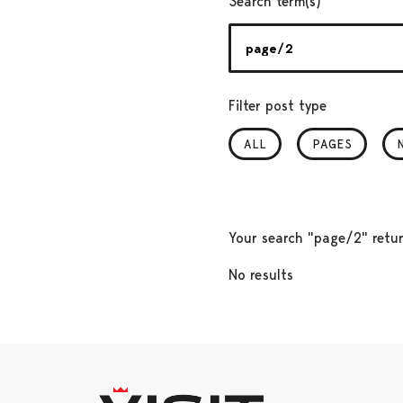
Search term(s)
Filter post type
ALL
PAGES
Your search "page/2" retur
No results