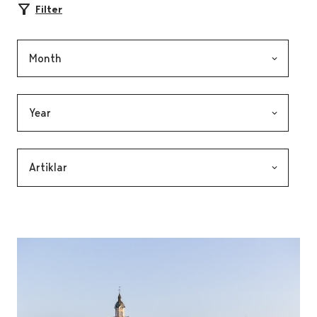
Filter
Month, selection submits the form
Year, selection submits the form
Category, selection submits the form