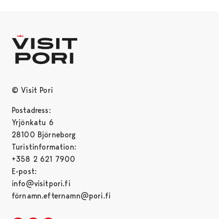
© Visit Pori
Postadress:
Yrjönkatu 6
28100 Björneborg
Turistinformation:
+358 2 621 7900
E-post:
info@visitpori.fi
förnamn.efternamn@pori.fi