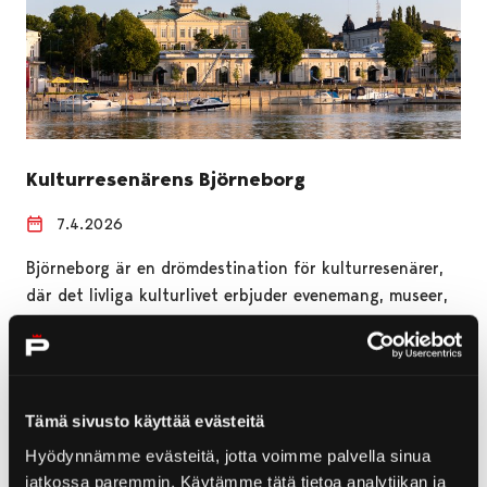
Kulturresenärens Björneborg
7.4.2026
Björneborg är en drömdestination för kulturresenärer,
där det livliga kulturlivet erbjuder evenemang, museer,
utställningar och fantastisk arkitektur. Alla under 18…
Tämä sivusto käyttää evästeitä
Hyödynnämme evästeitä, jotta voimme palvella sinua
jatkossa paremmin. Käytämme tätä tietoa analytiikan ja