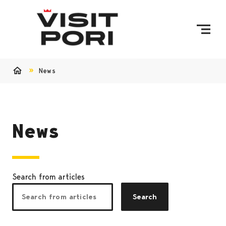
Skip to content
News
Home
News
Search from articles
Search