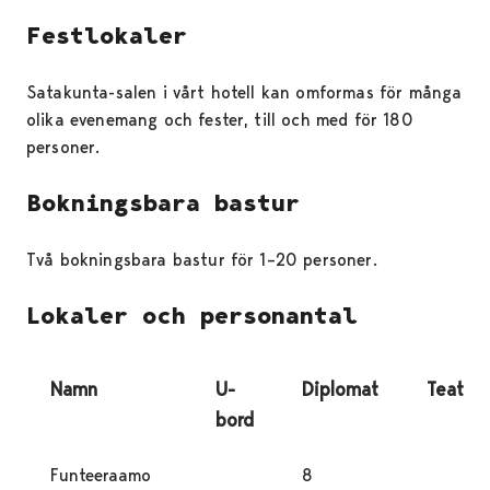
Festlokaler
Satakunta-salen i vårt hotell kan omformas för många
olika evenemang och fester, till och med för 180
personer.
Bokningsbara bastur
Två bokningsbara bastur för 1–20 personer.
Lokaler och personantal
Namn
U-
Diplomat
Teater
bord
Funteeraamo
8