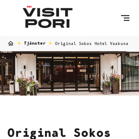
Skip to content
Tjänster
Original Sokos Hotel Vaakuna
Home
Original Sokos