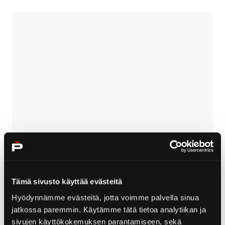
Skip embed
Tämä sivusto käyttää evästeitä
Hyödynnämme evästeitä, jotta voimme palvella sinua
jatkossa paremmin. Käytämme tätä tietoa analytiikan ja
sivujen käyttökokemuksen parantamiseen, sekä