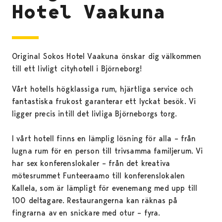
Hotel Vaakuna
Original Sokos Hotel Vaakuna önskar dig välkommen
till ett livligt cityhotell i Björneborg!
Vårt hotells högklassiga rum, hjärtliga service och
fantastiska frukost garanterar ett lyckat besök. Vi
ligger precis intill det livliga Björneborgs torg.
I vårt hotell finns en lämplig lösning för alla – från
lugna rum för en person till trivsamma familjerum. Vi
har sex konferenslokaler – från det kreativa
mötesrummet Funteeraamo till konferenslokalen
Kallela, som är lämpligt för evenemang med upp till
100 deltagare. Restaurangerna kan räknas på
fingrarna av en snickare med otur – fyra.