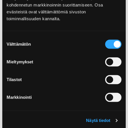
kohdennetun markkinoinnin suorittamiseen. Osa
evästeistä ovat välttämättömiä sivuston
toiminnallisuuden kannalta.
Suostumuksen
Välttämätön
valinta
Mieltymykset
Tilastot
Markkinointi
Näytä tiedot