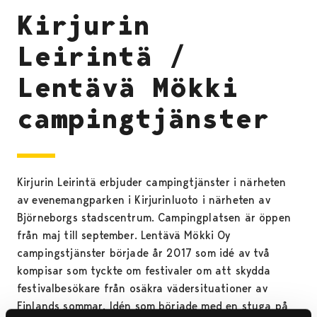
Kirjurin
Leirintä /
Lentävä Mökki
campingtjänster
Kirjurin Leirintä erbjuder campingtjänster i närheten
av evenemangparken i Kirjurinluoto i närheten av
Björneborgs stadscentrum. Campingplatsen är öppen
från maj till september. Lentävä Mökki Oy
campingstjänster började år 2017 som idé av två
kompisar som tyckte om festivaler om att skydda
festivalbesökare från osäkra vädersituationer av
Finlands sommar. Idén som började med en stuga på