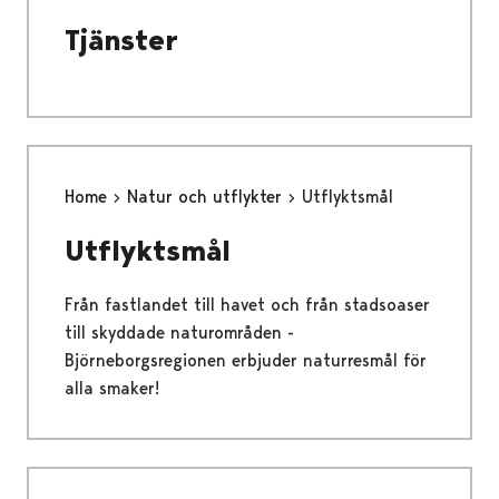
Tjänster
Home
Natur och utflykter
Utflyktsmål
Utflyktsmål
Från fastlandet till havet och från stadsoaser
till skyddade naturområden -
Björneborgsregionen erbjuder naturresmål för
alla smaker!