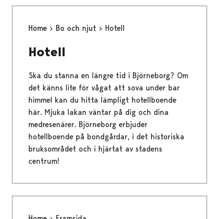
Home
Bo och njut
Hotell
Hotell
Ska du stanna en längre tid i Björneborg? Om
det känns lite för vågat att sova under bar
himmel kan du hitta lämpligt hotellboende
här. Mjuka lakan väntar på dig och dina
medresenärer. Björneborg erbjuder
hotellboende på bondgårdar, i det historiska
bruksområdet och i hjärtat av stadens
centrum!
Home
Framsida