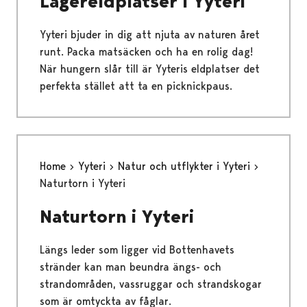
Lägereldplatser i Yyteri
Yyteri bjuder in dig att njuta av naturen året
runt. Packa matsäcken och ha en rolig dag!
När hungern slår till är Yyteris eldplatser det
perfekta stället att ta en picknickpaus.
Home
Yyteri
Natur och utflykter i Yyteri
Naturtorn i Yyteri
Naturtorn i Yyteri
Längs leder som ligger vid Bottenhavets
stränder kan man beundra ängs- och
strandområden, vassruggar och strandskogar
som är omtyckta av fåglar.