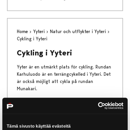
Home
Yyteri
Natur och utflykter i Yyteri
Cykling i Yyteri
Cykling i Yyteri
Yyter är en utmärkt plats för cykling. Rundan
Karhuluodo är en terrängcykelled i Yyteri. Det
är också möjligt att cykla på rundan
Munakari.
Home
Yyteri
Natur och utflykter i Yyteri
Tämä sivusto käyttää evästeitä
Yyteri leder