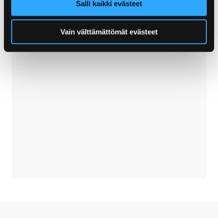
Salli kaikki evästeet
Vain välttämättömät evästeet
Skip embed