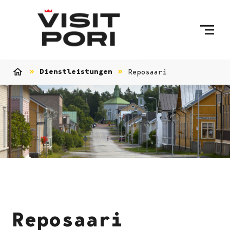
Skip to content
Dienstleistungen
Reposaari
Home
Reposaari