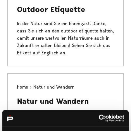
Outdoor Etiquette
In der Natur sind Sie ein Ehrengast. Danke,
dass Sie sich an den outdoor etiquette halten,
damit unsere wertvollen Naturräume auch in
Zukunft erhalten bleiben! Sehen Sie sich das
Etikett auf Englisch an.
Home
Natur und Wandern
Natur und Wandern
Das einzigartige Yyteri, der Nationalpark
Bottnisches Meer, die größte Flussmündung
der nordischen Länder und