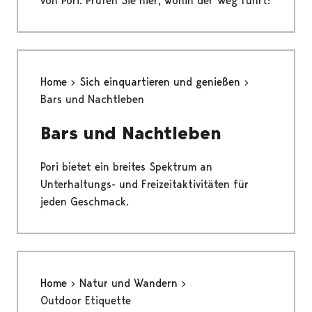
von Pori. Prüfen Sie hier, wohin der Weg führt!
Home
Sich einquartieren und genießen
Bars und Nachtleben
Bars und Nachtleben
Pori bietet ein breites Spektrum an
Unterhaltungs- und Freizeitaktivitäten für
jeden Geschmack.
Home
Natur und Wandern
Outdoor Etiquette