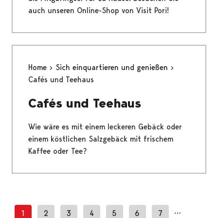
auch unseren Online-Shop von Visit Pori!
Home
Sich einquartieren und genießen
Cafés und Teehaus
Cafés und Teehaus
Wie wäre es mit einem leckeren Gebäck oder
einem köstlichen Salzgebäck mit frischem
Kaffee oder Tee?
…
1
2
3
4
5
6
7