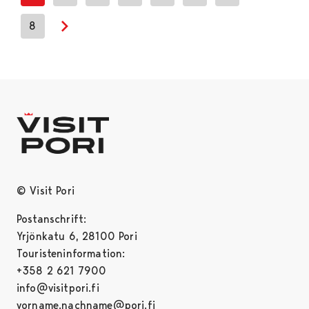
8
Next page
© Visit Pori
Postanschrift:
Yrjönkatu 6, 28100 Pori
Touristeninformation:
+358 2 621 7900
info@visitpori.fi
vorname.nachname@pori.fi