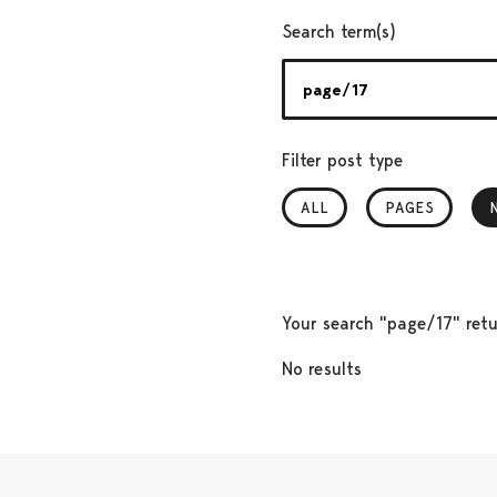
Search term(s)
Filter post type
ALL
PAGES
Your search "page/17" retu
No results