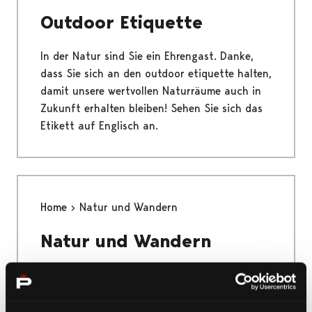
Outdoor Etiquette
In der Natur sind Sie ein Ehrengast. Danke,
dass Sie sich an den outdoor etiquette halten,
damit unsere wertvollen Naturräume auch in
Zukunft erhalten bleiben! Sehen Sie sich das
Etikett auf Englisch an.
Home
Natur und Wandern
Natur und Wandern
Das einzigartige Yyteri, der Nationalpark
Bottnisches Meer, die größte Flussmündung
der nordischen Länder und