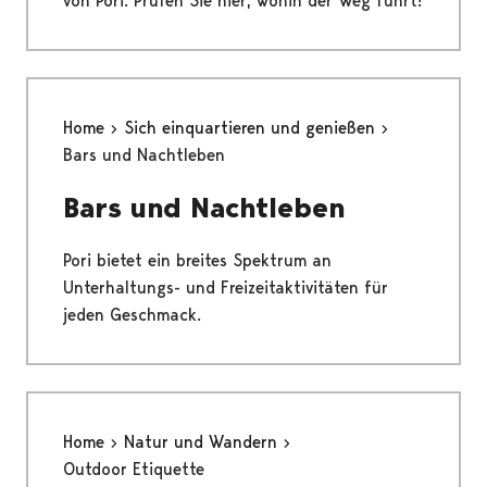
von Pori. Prüfen Sie hier, wohin der Weg führt!
Home
Sich einquartieren und genießen
Bars und Nachtleben
Bars und Nachtleben
Pori bietet ein breites Spektrum an
Unterhaltungs- und Freizeitaktivitäten für
jeden Geschmack.
Home
Natur und Wandern
Outdoor Etiquette