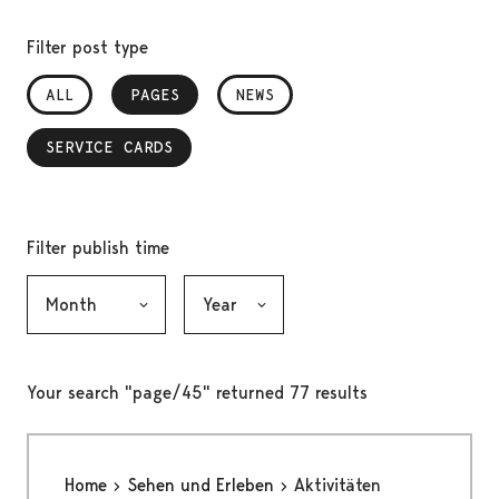
Filter post type
ALL
PAGES
, SELECTED
NEWS
SERVICE CARDS
, SELECTED
Filter publish time
Month, selection submits the form
Year, selection submits the form
Your search "page/45" returned 77 results
Home
Sehen und Erleben
Aktivitäten