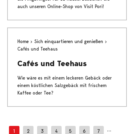
auch unseren Online-Shop von Visit Pori!
Home
Sich einquartieren und genießen
Cafés und Teehaus
Cafés und Teehaus
Wie wäre es mit einem leckeren Gebäck oder
einem köstlichen Salzgebäck mit frischem
Kaffee oder Tee?
…
1
2
3
4
5
6
7