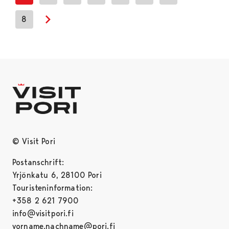
8
Next page
© Visit Pori
Postanschrift:
Yrjönkatu 6, 28100 Pori
Touristeninformation:
+358 2 621 7900
info@visitpori.fi
vorname.nachname@pori.fi