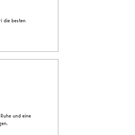
i die besten
e Ruhe und eine
gen.