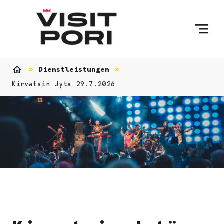
Skip to content
Dienstleistungen
Home
Kirvatsin Jytä 29.7.2026