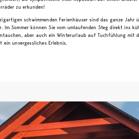
hrräder zu erkunden!
nzigartigen schwimmenden Ferienhäuser sind das ganze Jahr 
r. Im Sommer können Sie vom umlaufenden Steg direkt ins kü
intauchen, aber auch ein Winterurlaub auf Tuchfühlung mit 
t ein unvergessliches Erlebnis.