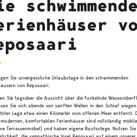
ie schwimmend
erienhäuser v
eposaari
ngen Sie unvergessliche Urlaubstage in den schwimmenden
häusern von Reposaari.
en Sie tagsüber die Aussicht über die funkelnde Wasseroberf
ssen Sie sich abends von sanften Wellen in den Schlaf wiegen 
tzter Lage etwa einen Kilometer vom offenen Meer entfernt. 
 modernen, komfortablen Ferienhäuser sind vollständig möblie
sive Terrassenmöbel) und haben eigene Bootsstege. Nutzen Sie
glichkeit, die sympathische Insel Reposaari auf einem unserer