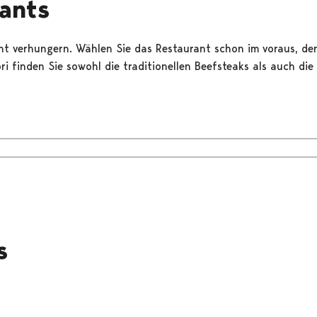
ants
ht verhungern. Wählen Sie das Restaurant schon im voraus, de
ori finden Sie sowohl die traditionellen Beefsteaks als auch di
s