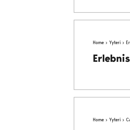
Home
Yyteri
Er
Erlebni
Home
Yyteri
C