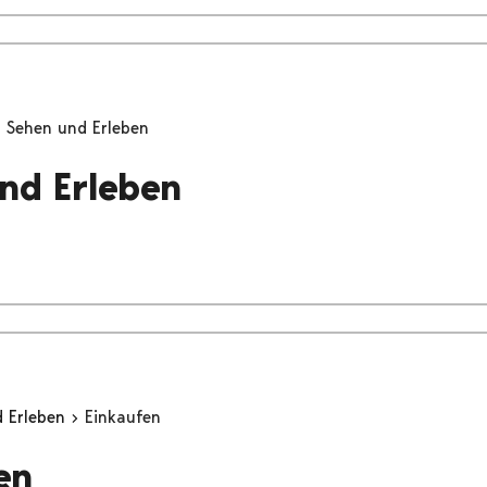
Sehen und Erleben
nd Erleben
d Erleben
Einkaufen
en