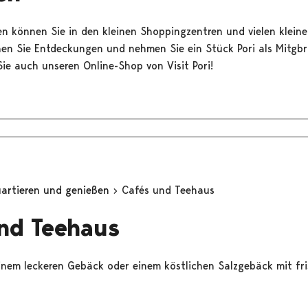
 können Sie in den kleinen Shoppingzentren und vielen kleine
hen Sie Entdeckungen und nehmen Sie ein Stück Pori als Mitgbr
ie auch unseren Online-Shop von Visit Pori!
uartieren und genießen
Cafés und Teehaus
nd Teehaus
inem leckeren Gebäck oder einem köstlichen Salzgebäck mit fr