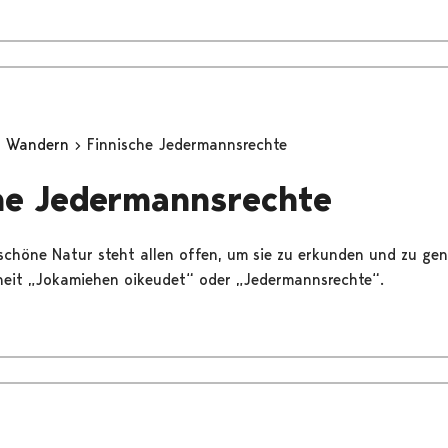
d Wandern
Finnische Jedermannsrechte
he Jedermannsrechte
chöne Natur steht allen offen, um sie zu erkunden und zu gen
heit „Jokamiehen oikeudet“ oder „Jedermannsrechte“.