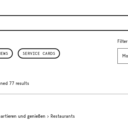
Filte
Mont
NEWS
SERVICE CARDS
ned 77 results
uartieren und genießen
Restaurants