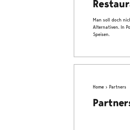
Restaur
Man soll doch nic
Alternativen. In P
Speisen.
Home
Partners
Partner