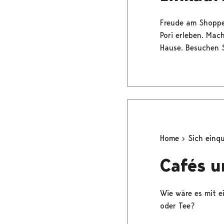
Freude am Shoppen
Pori erleben. Mac
Hause. Besuchen S
Home
Sich einq
Cafés u
Wie wäre es mit e
oder Tee?