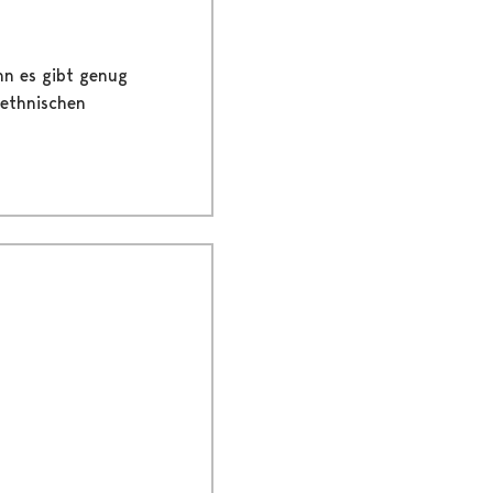
nn es gibt genug
e ethnischen