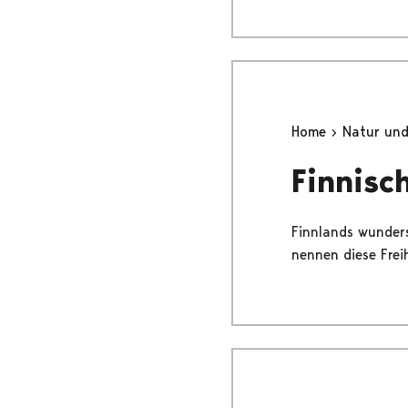
Home
Natur un
Finnisc
Finnlands wunders
nennen diese Frei