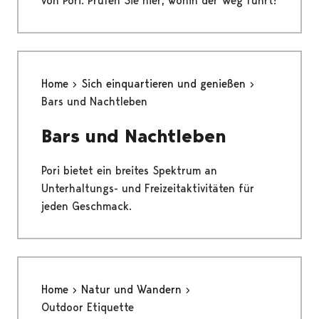
von Pori. Prüfen Sie hier, wohin der Weg führt!
Home
Sich einquartieren und genießen
Bars und Nachtleben
Bars und Nachtleben
Pori bietet ein breites Spektrum an
Unterhaltungs- und Freizeitaktivitäten für
jeden Geschmack.
Home
Natur und Wandern
Outdoor Etiquette