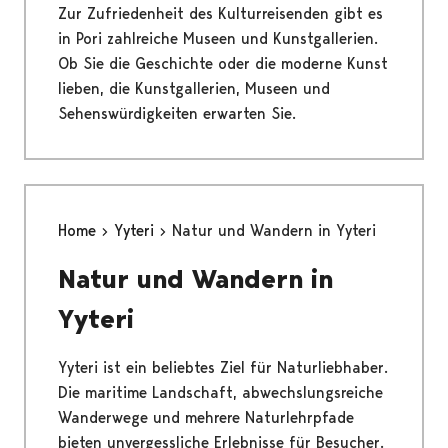
Zur Zufriedenheit des Kulturreisenden gibt es
in Pori zahlreiche Museen und Kunstgallerien.
Ob Sie die Geschichte oder die moderne Kunst
lieben, die Kunstgallerien, Museen und
Sehenswürdigkeiten erwarten Sie.
Home
Yyteri
Natur und Wandern in Yyteri
Natur und Wandern in
Yyteri
Yyteri ist ein beliebtes Ziel für Naturliebhaber.
Die maritime Landschaft, abwechslungsreiche
Wanderwege und mehrere Naturlehrpfade
bieten unvergessliche Erlebnisse für Besucher.