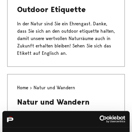
Outdoor Etiquette
In der Natur sind Sie ein Ehrengast. Danke,
dass Sie sich an den outdoor etiquette halten,
damit unsere wertvollen Naturräume auch in
Zukunft erhalten bleiben! Sehen Sie sich das
Etikett auf Englisch an.
Home
Natur und Wandern
Natur und Wandern
Das einzigartige Yyteri, der Nationalpark
Bottnisches Meer, die größte Flussmündung
der nordischen Länder und