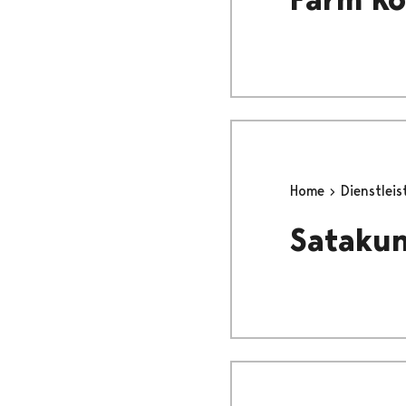
Home
Dienstlei
Sataku