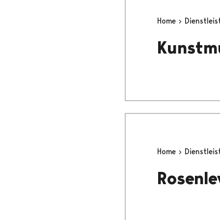
Home
Dienstlei
Kunstm
Home
Dienstlei
Rosenl