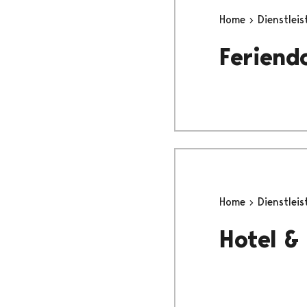
Home
Dienstlei
Feriend
Home
Dienstlei
Hotel &