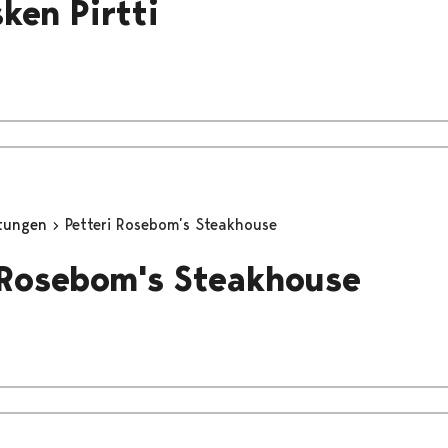
ken Pirtti
stungen
Petteri Rosebom’s Steakhouse
 Rosebom's Steakhouse