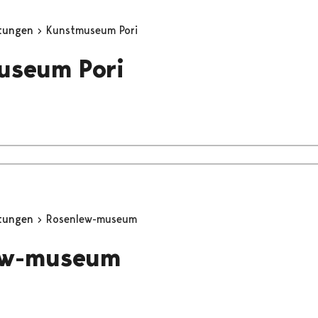
stungen
Kunstmuseum Pori
useum Pori
stungen
Rosenlew-museum
ew-museum