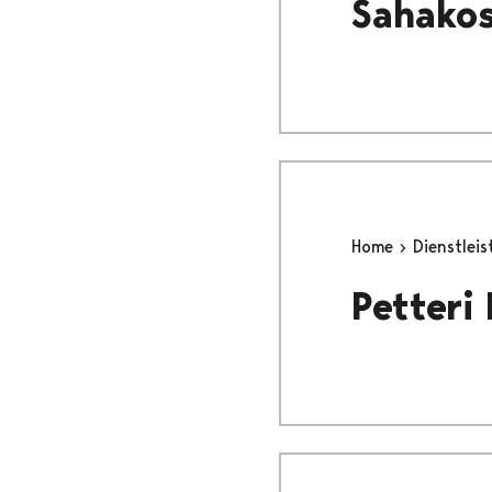
Sahakos
Home
Dienstlei
Petteri