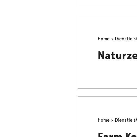
Home
Dienstlei
Naturze
Home
Dienstlei
Farm Ko