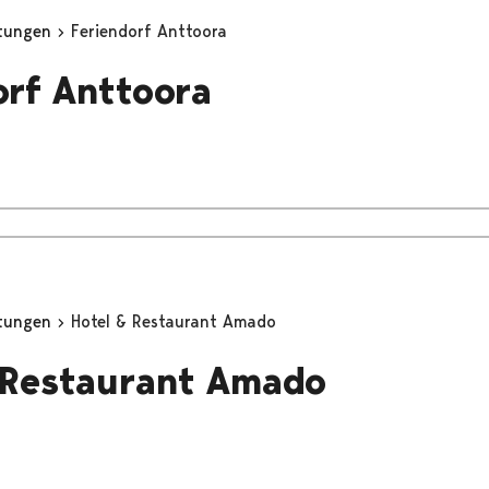
stungen
Feriendorf Anttoora
orf Anttoora
stungen
Hotel & Restaurant Amado
 Restaurant Amado