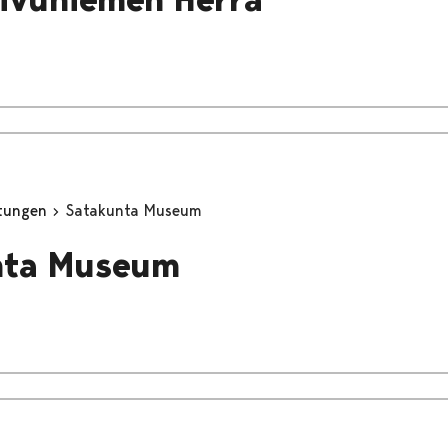
stungen
Satakunta Museum
nta Museum