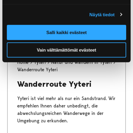
Die Karhuluoto-Tour ist eine Mountainbike-
Näytä tiedot
Route in Yyteri. Auch die Munakari-Tour kann
mit dem Fahrrad befahren werden.
Salli kaikki evästeet
Vain välttämättömät evästeet
Home
Yyteri
Natur und Wandern in Yyteri
Wanderroute Yyteri
Wanderroute Yyteri
Yyteri ist viel mehr als nur ein Sandstrand. Wir
empfehlen Ihnen daher unbedingt, die
abwechslungsreichen Wanderwege in der
Umgebung zu erkunden.