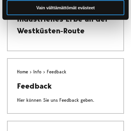
Industrielles Erbe an der Westküsten-Route
Vain välttämättömät evästeet
Industrielles Erbe an der
Westküsten-Route
Home
Info
Feedback
Feedback
Hier können Sie uns Feedback geben.