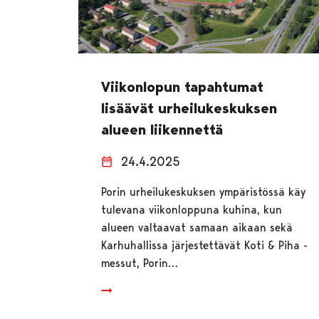
Viikonlopun tapahtumat
lisäävät urheilukeskuksen
alueen liikennettä
24.4.2025
Porin urheilukeskuksen ympäristössä käy
tulevana viikonloppuna kuhina, kun
alueen valtaavat samaan aikaan sekä
Karhuhallissa järjestettävät Koti & Piha -
messut, Porin…