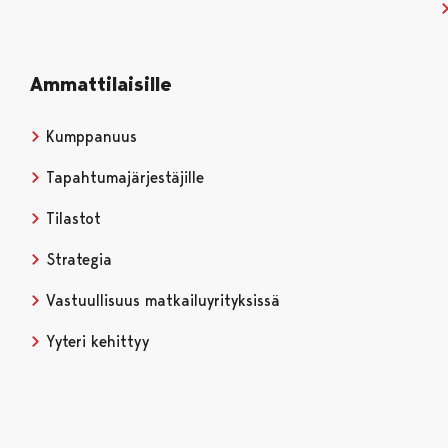
Ammattilaisille
Kumppanuus
Tapahtumajärjestäjille
Tilastot
Strategia
Vastuullisuus matkailuyrityksissä
Yyteri kehittyy