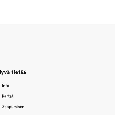
Hyvä tietää
Info
Kartat
Saapuminen