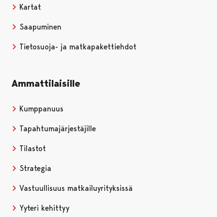
Kartat
Saapuminen
Tietosuoja- ja matkapakettiehdot
Ammattilaisille
Kumppanuus
Tapahtumajärjestäjille
Tilastot
Strategia
Vastuullisuus matkailuyrityksissä
Yyteri kehittyy