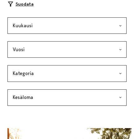
Suodata
Kuukausi, valinta lähettää lomakkeen
Vuosi, valinta lähettää lomakkeen
Kategoria, valinta lähettää lomakkeen
Avainsana, valinta lähettää lomakkeen