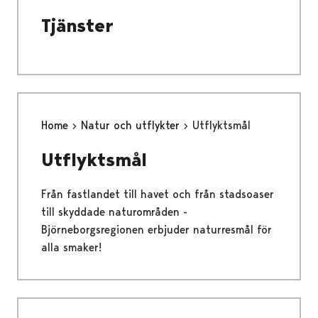
Tjänster
Home
Natur och utflykter
Utflyktsmål
Utflyktsmål
Från fastlandet till havet och från stadsoaser
till skyddade naturområden -
Björneborgsregionen erbjuder naturresmål för
alla smaker!