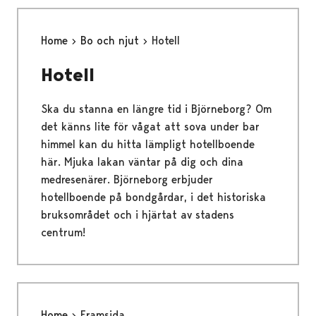
Home
Bo och njut
Hotell
Hotell
Ska du stanna en längre tid i Björneborg? Om
det känns lite för vågat att sova under bar
himmel kan du hitta lämpligt hotellboende
här. Mjuka lakan väntar på dig och dina
medresenärer. Björneborg erbjuder
hotellboende på bondgårdar, i det historiska
bruksområdet och i hjärtat av stadens
centrum!
Home
Framsida