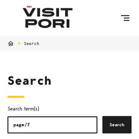
Skip to content
Search
Home
Search
Search term(s)
Search