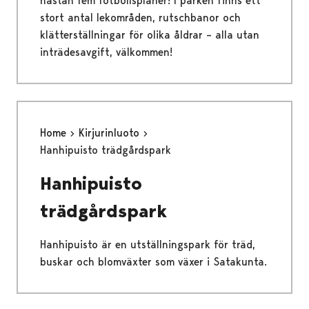
nästan fem fotbollsplaner! I parken finns ett
stort antal lekområden, rutschbanor och
klätterställningar för olika åldrar – alla utan
inträdesavgift, välkommen!
Home
Kirjurinluoto
Hanhipuisto trädgårdspark
Hanhipuisto
trädgårdspark
Hanhipuisto är en utställningspark för träd,
buskar och blomväxter som växer i Satakunta.