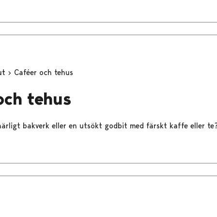
ut
Caféer och tehus
och tehus
ärligt bakverk eller en utsökt godbit med färskt kaffe eller te