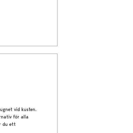
lugnet vid kusten.
nativ för alla
r du ett