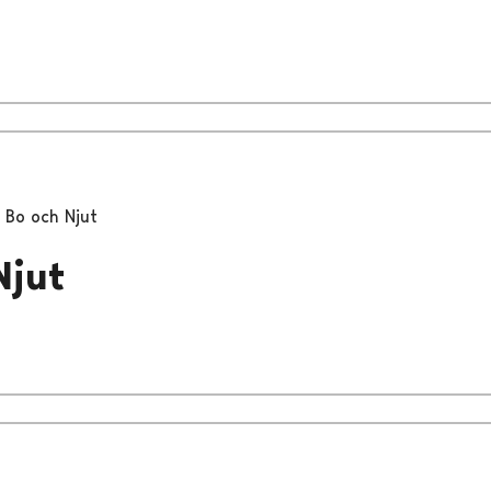
Bo och Njut
Njut