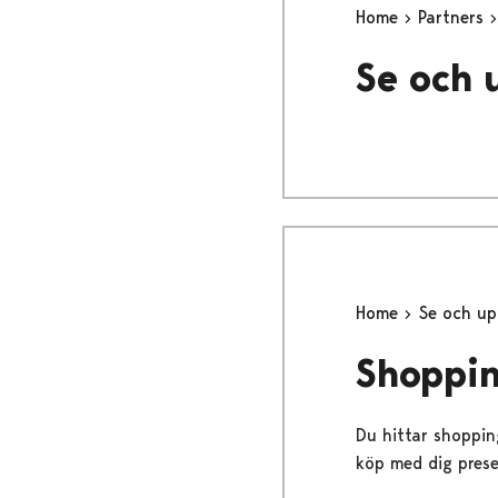
Home
Partners
Se och 
Home
Se och up
Shoppi
Du hittar shoppin
köp med dig presen