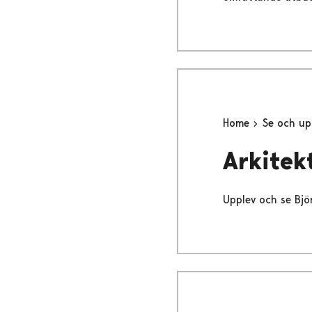
Home
Se och up
Arkitek
Upplev och se Björ