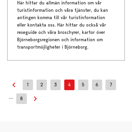
Här hittar du allmän information om vår
turistinformation och våra tjänster, du kan
antingen komma till vår turistinformation
eller kontakta oss. Här hittar du också vår
reseguide och våra broschyrer, kartor över
Björneborgsregionen och information om
transportmöjligheter i Björneborg.
1
2
3
4
5
6
7
Previous page
…
8
Next page