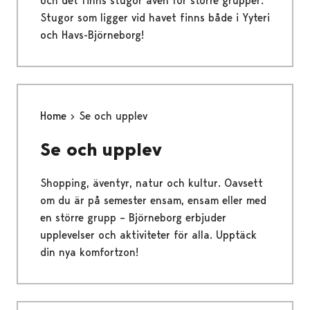
och det finns stugor även för större grupper.
Stugor som ligger vid havet finns både i Yyteri
och Havs-Björneborg!
Home
Se och upplev
Se och upplev
Shopping, äventyr, natur och kultur. Oavsett
om du är på semester ensam, ensam eller med
en större grupp – Björneborg erbjuder
upplevelser och aktiviteter för alla. Upptäck
din nya komfortzon!