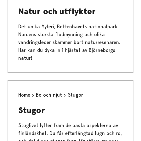
Natur och utflykter
Det unika Yyteri, Bottenhavets nationalpark,
Nordens största flodmynning och olika
vandringsleder skämmer bort naturresenären.
Här kan du dyka in i hjärtat av Björneborgs
natur!
Home
Bo och njut
Stugor
Stugor
Stuglivet lyfter fram de bästa aspekterna av
finländskhet. Du får efterlängtad lugn och ro,