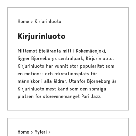
Home
Kirjurinluoto
Kirjurinluoto
Mittemot Eteläranta mitt i Kokemäenjoki,
ligger Björneborgs centralpark, Kirjurinluoto.
Kirjurinluoto har vunnit stor popularitet som
en motions- och rekreationsplats för
människor i alla åldrar. Utanför Björneborg är
Kirjurinluoto mest känd som den somriga
platsen för storevenemanget Pori Jazz.
Home
Yyteri