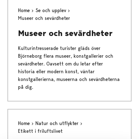
Home
Se och upplev
Museer och sevärdheter
Museer och sevärdheter
Kulturintresserade turister gläds över
Björneborg flera museer, konstgallerier och
sevärdheter. Oavsett om du letar efter
historia eller modern konst, väntar
konstgallerierna, museerna och sevärdheterna
på dig.
Home
Natur och utflykter
Etikett i friluftslivet