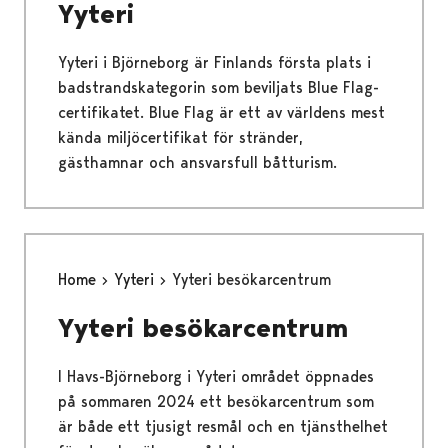
Yyteri
Yyteri i Björneborg är Finlands första plats i
badstrandskategorin som beviljats Blue Flag-
certifikatet. Blue Flag är ett av världens mest
kända miljöcertifikat för stränder,
gästhamnar och ansvarsfull båtturism.
Home
Yyteri
Yyteri besökarcentrum
Yyteri besökarcentrum
I Havs-Björneborg i Yyteri området öppnades
på sommaren 2024 ett besökarcentrum som
är både ett tjusigt resmål och en tjänsthelhet