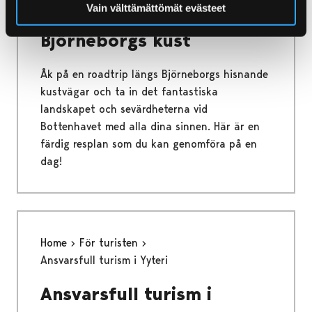
Vain välttämättömät evästeet
Dagsutflykt längs
Björneborgs kust
Åk på en roadtrip längs Björneborgs hisnande
kustvägar och ta in det fantastiska
landskapet och sevärdheterna vid
Bottenhavet med alla dina sinnen. Här är en
färdig resplan som du kan genomföra på en
dag!
Home
För turisten
Ansvarsfull turism i Yyteri
Ansvarsfull turism i