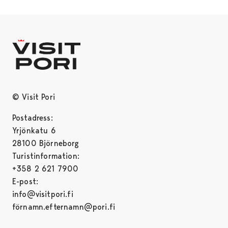
© Visit Pori
Postadress:
Yrjönkatu 6
28100 Björneborg
Turistinformation:
+358 2 621 7900
E-post:
info@visitpori.fi
förnamn.efternamn@pori.fi