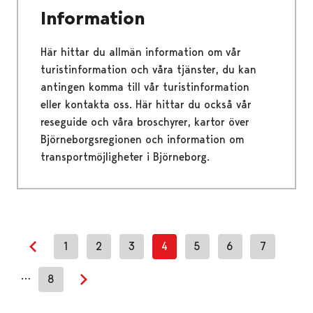
Information
Här hittar du allmän information om vår
turistinformation och våra tjänster, du kan
antingen komma till vår turistinformation
eller kontakta oss. Här hittar du också vår
reseguide och våra broschyrer, kartor över
Björneborgsregionen och information om
transportmöjligheter i Björneborg.
1
2
3
4
5
6
7
Previous page
…
8
Next page