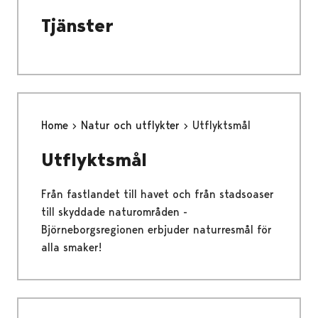
Tjänster
Home
Natur och utflykter
Utflyktsmål
Utflyktsmål
Från fastlandet till havet och från stadsoaser
till skyddade naturområden -
Björneborgsregionen erbjuder naturresmål för
alla smaker!