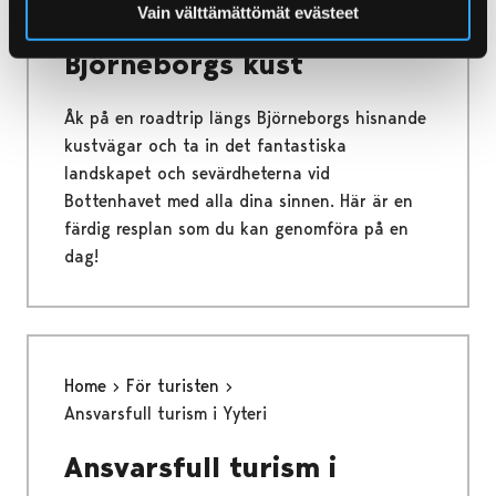
Vain välttämättömät evästeet
Dagsutflykt längs
Björneborgs kust
Åk på en roadtrip längs Björneborgs hisnande
kustvägar och ta in det fantastiska
landskapet och sevärdheterna vid
Bottenhavet med alla dina sinnen. Här är en
färdig resplan som du kan genomföra på en
dag!
Home
För turisten
Ansvarsfull turism i Yyteri
Ansvarsfull turism i