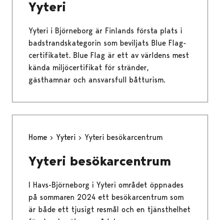
Yyteri
Yyteri i Björneborg är Finlands första plats i
badstrandskategorin som beviljats Blue Flag-
certifikatet. Blue Flag är ett av världens mest
kända miljöcertifikat för stränder,
gästhamnar och ansvarsfull båtturism.
Home
Yyteri
Yyteri besökarcentrum
Yyteri besökarcentrum
I Havs-Björneborg i Yyteri området öppnades
på sommaren 2024 ett besökarcentrum som
är både ett tjusigt resmål och en tjänsthelhet