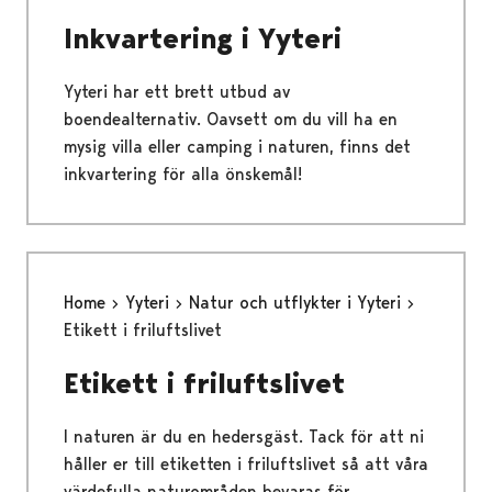
Inkvartering i Yyteri
Yyteri har ett brett utbud av
boendealternativ. Oavsett om du vill ha en
mysig villa eller camping i naturen, finns det
inkvartering för alla önskemål!
Home
Yyteri
Natur och utflykter i Yyteri
Etikett i friluftslivet
Etikett i friluftslivet
I naturen är du en hedersgäst. Tack för att ni
håller er till etiketten i friluftslivet så att våra
värdefulla naturområden bevaras för