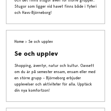
och det finns stugor även för större grupper.
Stugor som ligger vid havet finns både i Yyteri
och Havs-Björneborg!
Home
Se och upplev
Se och upplev
Shopping, äventyr, natur och kultur. Oavsett
om du är på semester ensam, ensam eller med
en större grupp – Björneborg erbjuder
upplevelser och aktiviteter för alla. Upptäck
din nya komfortzon!