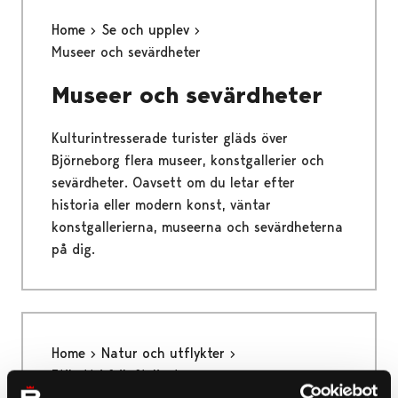
Home
Se och upplev
Museer och sevärdheter
Museer och sevärdheter
Kulturintresserade turister gläds över
Björneborg flera museer, konstgallerier och
sevärdheter. Oavsett om du letar efter
historia eller modern konst, väntar
konstgallerierna, museerna och sevärdheterna
på dig.
Home
Natur och utflykter
Etikett i friluftslivet