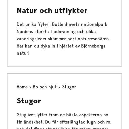
Natur och utflykter
Det unika Yyteri, Bottenhavets nationalpark,
Nordens största flodmynning och olika
vandringsleder skämmer bort naturresenären.
Här kan du dyka in i hjärtat av Björneborgs
natur!
Home
Bo och njut
Stugor
Stugor
Stuglivet lyfter fram de bästa aspekterna av
finländskhet. Du får efterlängtad lugn och ro,