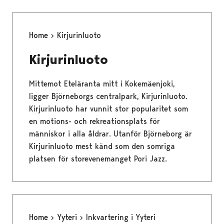
Home
Kirjurinluoto
Kirjurinluoto
Mittemot Eteläranta mitt i Kokemäenjoki,
ligger Björneborgs centralpark, Kirjurinluoto.
Kirjurinluoto har vunnit stor popularitet som
en motions- och rekreationsplats för
människor i alla åldrar. Utanför Björneborg är
Kirjurinluoto mest känd som den somriga
platsen för storevenemanget Pori Jazz.
Home
Yyteri
Inkvartering i Yyteri