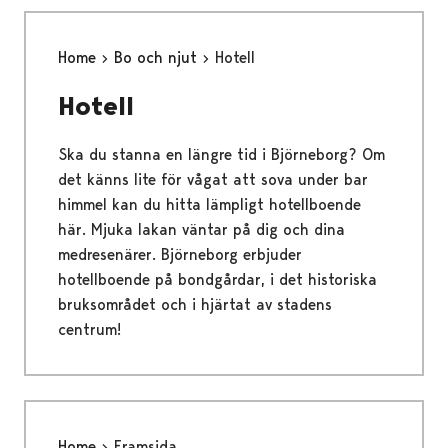
Home
Bo och njut
Hotell
Hotell
Ska du stanna en längre tid i Björneborg? Om
det känns lite för vågat att sova under bar
himmel kan du hitta lämpligt hotellboende
här. Mjuka lakan väntar på dig och dina
medresenärer. Björneborg erbjuder
hotellboende på bondgårdar, i det historiska
bruksområdet och i hjärtat av stadens
centrum!
Home
Framsida