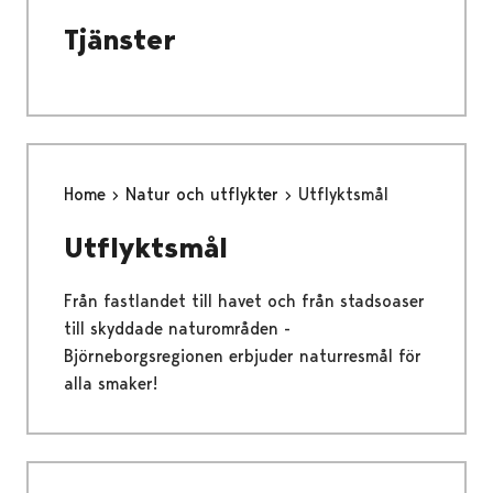
Tjänster
Home
Natur och utflykter
Utflyktsmål
Utflyktsmål
Från fastlandet till havet och från stadsoaser
till skyddade naturområden -
Björneborgsregionen erbjuder naturresmål för
alla smaker!