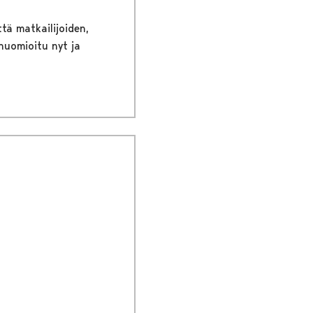
tä matkailijoiden,
huomioitu nyt ja