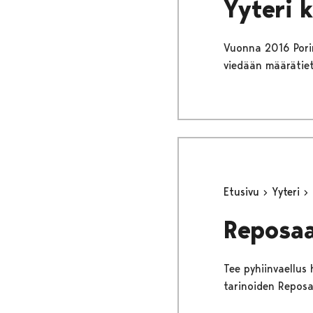
Yyteri 
Vuonna 2016 Porin
viedään määrätieto
Etusivu
Yyteri
Reposaa
Tee pyhiinvaellus
tarinoiden Reposa