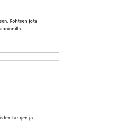
een. Kohteen jota
inoinnilla.
sten tarujen ja