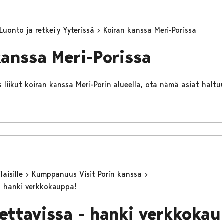
Luonto ja retkeily Yyterissä
Koiran kanssa Meri-Porissa
kanssa Meri-Porissa
 liikut koiran kanssa Meri-Porin alueella, ota nämä asiat haltu
aisille
Kumppanuus Visit Porin kanssa
 – hanki verkkokauppa!
tettavissa - hanki verkkoka