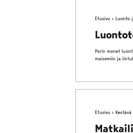
Etusivu
Luonto j
Luontot
Porin monet luont
maisemiin ja lintu
Etusivu
Kestävä 
Matkaili