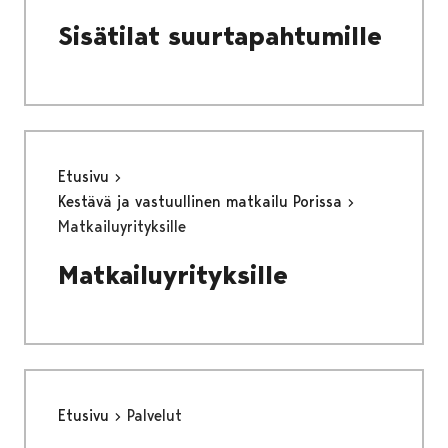
Sisätilat suurtapahtumille
Etusivu
Kestävä ja vastuullinen matkailu Porissa
Matkailuyrityksille
Matkailuyrityksille
Etusivu
Palvelut