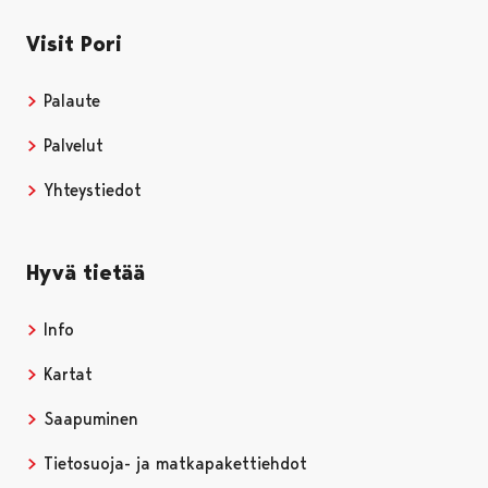
Visit Pori
Palaute
Palvelut
Yhteystiedot
Hyvä tietää
Info
Kartat
Saapuminen
Tietosuoja- ja matkapakettiehdot