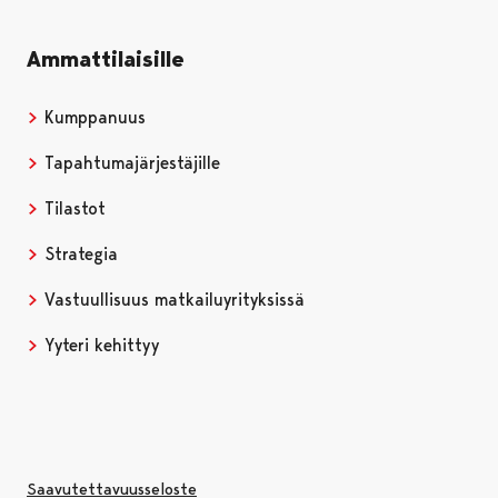
Ammattilaisille
Kumppanuus
Tapahtumajärjestäjille
Tilastot
Strategia
Vastuullisuus matkailuyrityksissä
Yyteri kehittyy
Saavutettavuusseloste