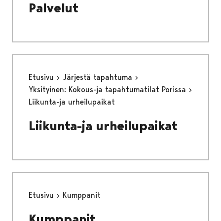
Palvelut
Etusivu
Järjestä tapahtuma
Yksityinen: Kokous-ja tapahtumatilat Porissa
Liikunta-ja urheilupaikat
Liikunta-ja urheilupaikat
Etusivu
Kumppanit
Kumppanit