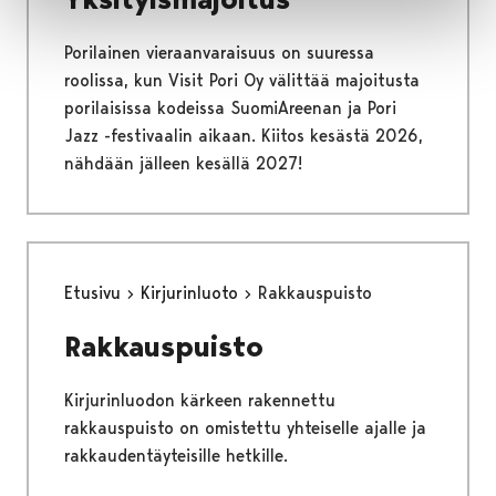
Porilainen vieraanvaraisuus on suuressa
roolissa, kun Visit Pori Oy välittää majoitusta
porilaisissa kodeissa SuomiAreenan ja Pori
Jazz -festivaalin aikaan. Kiitos kesästä 2026,
nähdään jälleen kesällä 2027!
Etusivu
Kirjurinluoto
Rakkauspuisto
Rakkauspuisto
Kirjurinluodon kärkeen rakennettu
rakkauspuisto on omistettu yhteiselle ajalle ja
rakkaudentäyteisille hetkille.