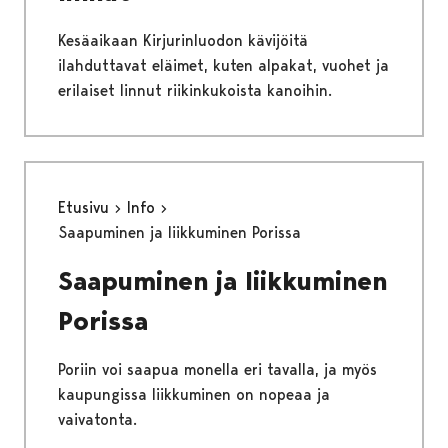
Kesäaikaan Kirjurinluodon kävijöitä
ilahduttavat eläimet, kuten alpakat, vuohet ja
erilaiset linnut riikinkukoista kanoihin.
Etusivu
Info
Saapuminen ja liikkuminen Porissa
Saapuminen ja liikkuminen
Porissa
Poriin voi saapua monella eri tavalla, ja myös
kaupungissa liikkuminen on nopeaa ja
vaivatonta.