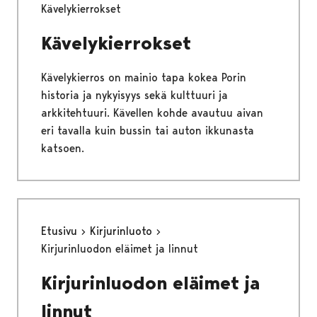
Kävelykierrokset
Kävelykierrokset
Kävelykierros on mainio tapa kokea Porin
historia ja nykyisyys sekä kulttuuri ja
arkkitehtuuri. Kävellen kohde avautuu aivan
eri tavalla kuin bussin tai auton ikkunasta
katsoen.
Etusivu
Kirjurinluoto
Kirjurinluodon eläimet ja linnut
Kirjurinluodon eläimet ja
linnut