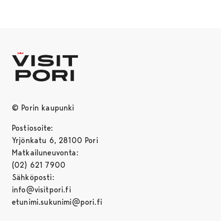
© Porin kaupunki
Postiosoite:
Yrjönkatu 6, 28100 Pori
Matkailuneuvonta:
(02) 621 7900
Sähköposti:
info@visitpori.fi
etunimi.sukunimi@pori.fi