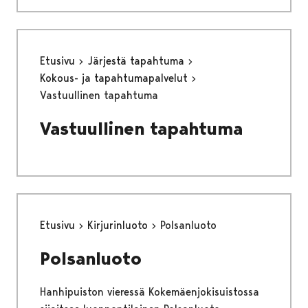
Etusivu
Järjestä tapahtuma
Kokous- ja tapahtumapalvelut
Vastuullinen tapahtuma
Vastuullinen tapahtuma
Etusivu
Kirjurinluoto
Polsanluoto
Polsanluoto
Hanhipuiston vieressä Kokemäenjokisuistossa