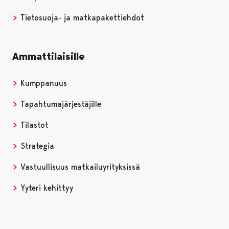
Tietosuoja- ja matkapakettiehdot
Ammattilaisille
Kumppanuus
Tapahtumajärjestäjille
Tilastot
Strategia
Vastuullisuus matkailuyrityksissä
Yyteri kehittyy