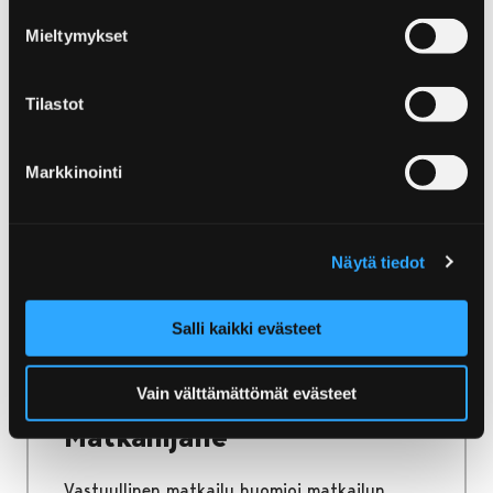
Etusivu
Luonto ja retkeily
Luontotornit
Mieltymykset
Luontotornit
Tilastot
Porin monet luontolavat ja -tornit tarjoavat
upeat näkymät ympäröivään luontoon,
monipuolisiin maisemiin ja lintuharrastajien
Markkinointi
paratiiseihin.
Näytä tiedot
Etusivu
Salli kaikki evästeet
Kestävä ja vastuullinen matkailu Porissa
Matkailijalle
Vain välttämättömät evästeet
Matkailijalle
Vastuullinen matkailu huomioi matkailun