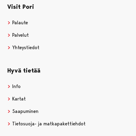
Visit Pori
Palaute
Palvelut
Yhteystiedot
Hyvä tietää
Info
Kartat
Saapuminen
Tietosuoja- ja matkapakettiehdot