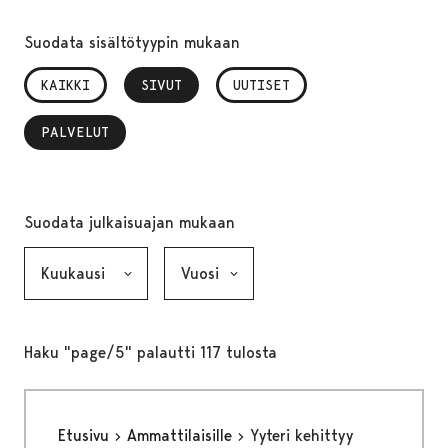
Suodata sisältötyypin mukaan
KAIKKI
SIVUT
, VALITTU
UUTISET
PALVELUT
, VALITTU
Suodata julkaisuajan mukaan
Kuukausi, valinta lähettää lomakkeen
Vuosi, valinta lähettää lomakkeen
Haku "page/5" palautti 117 tulosta
Etusivu
Ammattilaisille
Yyteri kehittyy