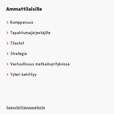
Ammattilaisille
Kumppanuus
Tapahtumajärjestäjille
Tilastot
Strategia
Vastuullisuus matkailuyrityksissä
Yyteri kehittyy
Saavutettavuusseloste