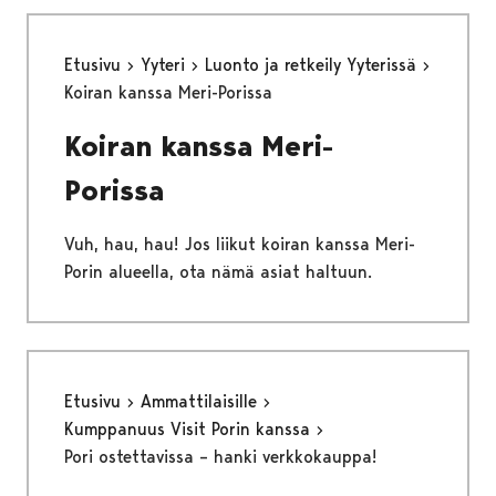
Etusivu
Yyteri
Luonto ja retkeily Yyterissä
Koiran kanssa Meri-Porissa
Koiran kanssa Meri-
Porissa
Vuh, hau, hau! Jos liikut koiran kanssa Meri-
Porin alueella, ota nämä asiat haltuun.
Etusivu
Ammattilaisille
Kumppanuus Visit Porin kanssa
Pori ostettavissa – hanki verkkokauppa!