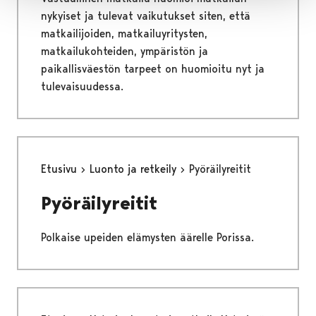
nykyiset ja tulevat vaikutukset siten, että
matkailijoiden, matkailuyritysten,
matkailukohteiden, ympäristön ja
paikallisväestön tarpeet on huomioitu nyt ja
tulevaisuudessa.
Etusivu
Luonto ja retkeily
Pyöräilyreitit
Pyöräilyreitit
Polkaise upeiden elämysten äärelle Porissa.