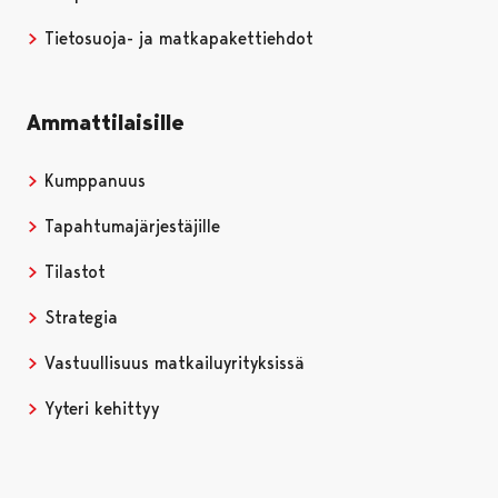
Tietosuoja- ja matkapakettiehdot
Ammattilaisille
Kumppanuus
Tapahtumajärjestäjille
Tilastot
Strategia
Vastuullisuus matkailuyrityksissä
Yyteri kehittyy