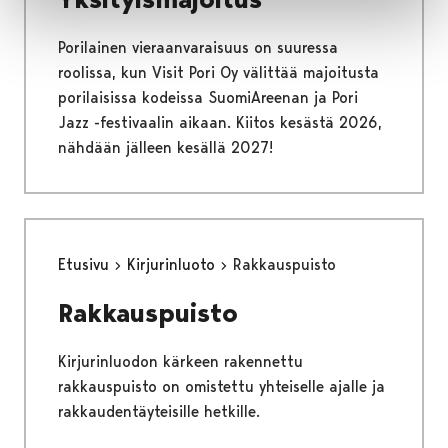
Porilainen vieraanvaraisuus on suuressa
roolissa, kun Visit Pori Oy välittää majoitusta
porilaisissa kodeissa SuomiAreenan ja Pori
Jazz -festivaalin aikaan. Kiitos kesästä 2026,
nähdään jälleen kesällä 2027!
Etusivu
Kirjurinluoto
Rakkauspuisto
Rakkauspuisto
Kirjurinluodon kärkeen rakennettu
rakkauspuisto on omistettu yhteiselle ajalle ja
rakkaudentäyteisille hetkille.