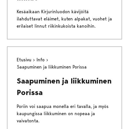
Kesäaikaan Kirjurinluodon kävijöitä
ilahduttavat eläimet, kuten alpakat, vuohet ja
erilaiset linnut riikinkukoista kanoihin.
Etusivu
Info
Saapuminen ja liikkuminen Porissa
Saapuminen ja liikkuminen
Porissa
Poriin voi saapua monella eri tavalla, ja myös
kaupungissa liikkuminen on nopeaa ja
vaivatonta.