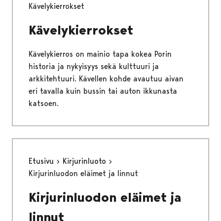
Kävelykierrokset
Kävelykierrokset
Kävelykierros on mainio tapa kokea Porin
historia ja nykyisyys sekä kulttuuri ja
arkkitehtuuri. Kävellen kohde avautuu aivan
eri tavalla kuin bussin tai auton ikkunasta
katsoen.
Etusivu
Kirjurinluoto
Kirjurinluodon eläimet ja linnut
Kirjurinluodon eläimet ja
linnut