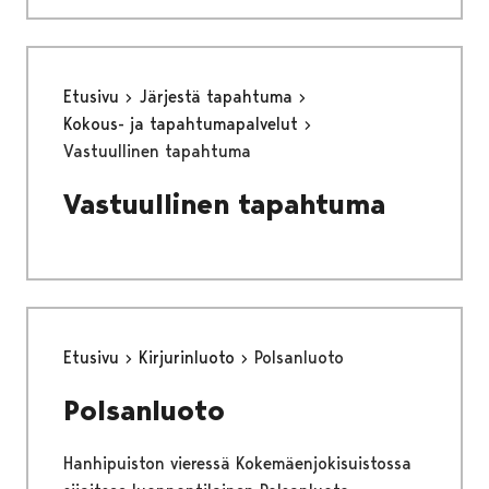
Etusivu
Järjestä tapahtuma
Kokous- ja tapahtumapalvelut
Vastuullinen tapahtuma
Vastuullinen tapahtuma
Etusivu
Kirjurinluoto
Polsanluoto
Polsanluoto
Hanhipuiston vieressä Kokemäenjokisuistossa