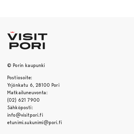
© Porin kaupunki
Postiosoite:
Yrjönkatu 6, 28100 Pori
Matkailuneuvonta:
(02) 621 7900
Sähköposti:
info@visitpori.fi
etunimi.sukunimi@pori.fi