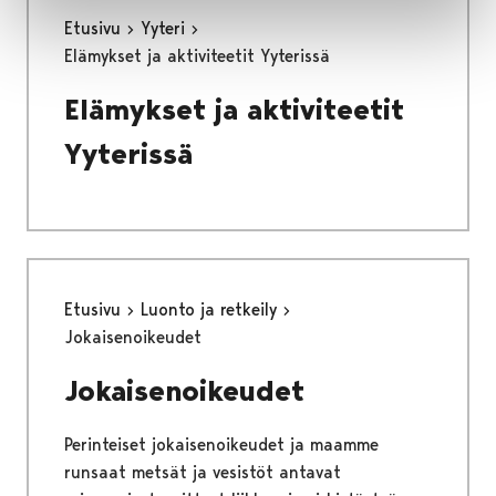
Etusivu
Yyteri
Elämykset ja aktiviteetit Yyterissä
Elämykset ja aktiviteetit
Yyterissä
Etusivu
Luonto ja retkeily
Jokaisenoikeudet
Jokaisenoikeudet
Perinteiset jokaisenoikeudet ja maamme
runsaat metsät ja vesistöt antavat