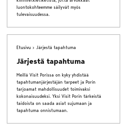
kiinniretkietiketistä, jotta arvokkaat
luontokohteemme säilyvät myös
tulevaisuudessa.
Etusivu
Järjestä tapahtuma
Järjestä tapahtuma
Meillä Visit Porissa on kyky yhdistää
tapahtumanjärjestäjän tarpeet ja Porin
tarjoamat mahdollisuudet toimivaksi
kokonaisuudeksi. Yksi Visit Porin tärkeistä
taidoista on saada asiat sujumaan ja
tapahtuma onnistumaan.