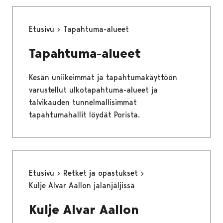
Etusivu
Tapahtuma-alueet
Tapahtuma-alueet
Kesän uniikeimmat ja tapahtumakäyttöön
varustellut ulkotapahtuma-alueet ja
talvikauden tunnelmallisimmat
tapahtumahallit löydät Porista.
Etusivu
Retket ja opastukset
Kulje Alvar Aallon jalanjäljissä
Kulje Alvar Aallon