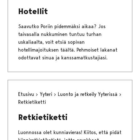
Hotellit
Saavutko Poriin pidemmäksi aikaa? Jos
taivasalla nukkuminen tuntuu turhan
uskaliaalta, voit etsiä sopivan
hotellimajoituksen täältä. Pehmoiset lakanat
odottavat sinua ja kanssamatkustajiasi.
Etusivu
Yyteri
Luonto ja retkeily Yyterissä
Retkietiketti
Retkietiketti
Luonnossa olet kunniavieras! Kiitos, että pidät