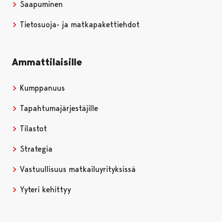
Saapuminen
Tietosuoja- ja matkapakettiehdot
Ammattilaisille
Kumppanuus
Tapahtumajärjestäjille
Tilastot
Strategia
Vastuullisuus matkailuyrityksissä
Yyteri kehittyy