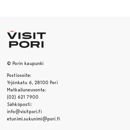
© Porin kaupunki
Postiosoite:
Yrjönkatu 6, 28100 Pori
Matkailuneuvonta:
(02) 621 7900
Sähköposti:
info@visitpori.fi
etunimi.sukunimi@pori.fi