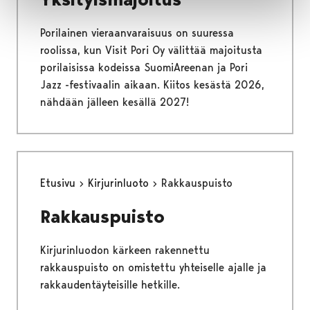
Porilainen vieraanvaraisuus on suuressa
roolissa, kun Visit Pori Oy välittää majoitusta
porilaisissa kodeissa SuomiAreenan ja Pori
Jazz -festivaalin aikaan. Kiitos kesästä 2026,
nähdään jälleen kesällä 2027!
Etusivu
Kirjurinluoto
Rakkauspuisto
Rakkauspuisto
Kirjurinluodon kärkeen rakennettu
rakkauspuisto on omistettu yhteiselle ajalle ja
rakkaudentäyteisille hetkille.