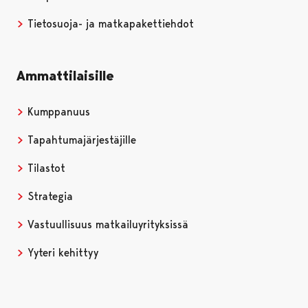
Tietosuoja- ja matkapakettiehdot
Ammattilaisille
Kumppanuus
Tapahtumajärjestäjille
Tilastot
Strategia
Vastuullisuus matkailuyrityksissä
Yyteri kehittyy