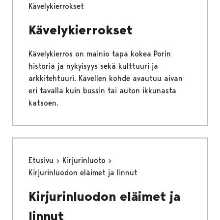
Kävelykierrokset
Kävelykierrokset
Kävelykierros on mainio tapa kokea Porin
historia ja nykyisyys sekä kulttuuri ja
arkkitehtuuri. Kävellen kohde avautuu aivan
eri tavalla kuin bussin tai auton ikkunasta
katsoen.
Etusivu
Kirjurinluoto
Kirjurinluodon eläimet ja linnut
Kirjurinluodon eläimet ja
linnut