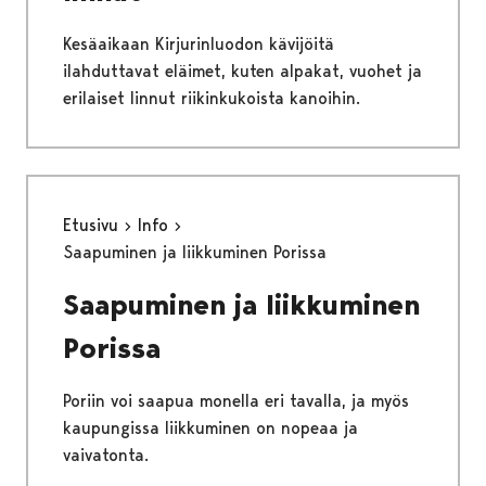
Kesäaikaan Kirjurinluodon kävijöitä
ilahduttavat eläimet, kuten alpakat, vuohet ja
erilaiset linnut riikinkukoista kanoihin.
Etusivu
Info
Saapuminen ja liikkuminen Porissa
Saapuminen ja liikkuminen
Porissa
Poriin voi saapua monella eri tavalla, ja myös
kaupungissa liikkuminen on nopeaa ja
vaivatonta.