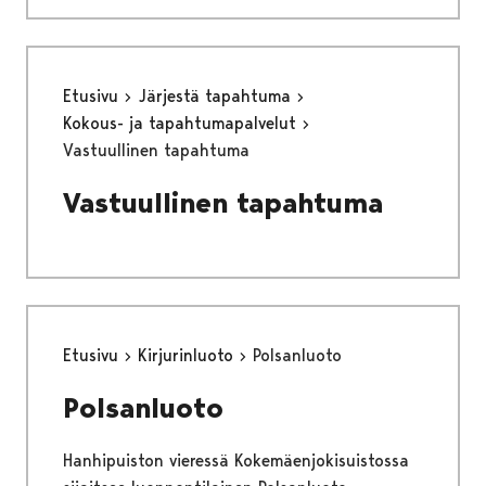
Etusivu
Järjestä tapahtuma
Kokous- ja tapahtumapalvelut
Vastuullinen tapahtuma
Vastuullinen tapahtuma
Etusivu
Kirjurinluoto
Polsanluoto
Polsanluoto
Hanhipuiston vieressä Kokemäenjokisuistossa