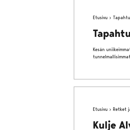
Etusivu
Tapahtu
Tapaht
Kesän uniikeimma
tunnelmallisimmat
Etusivu
Retket 
Kulje Al