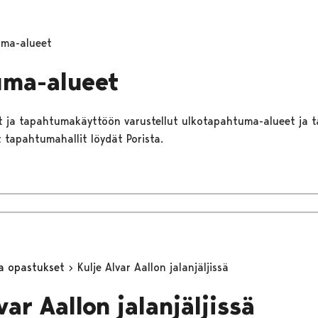
ma-alueet
uma-alueet
t ja tapahtumakäyttöön varustellut ulkotapahtuma-alueet ja t
 tapahtumahallit löydät Porista.
ja opastukset
Kulje Alvar Aallon jalanjäljissä
var Aallon jalanjäljissä