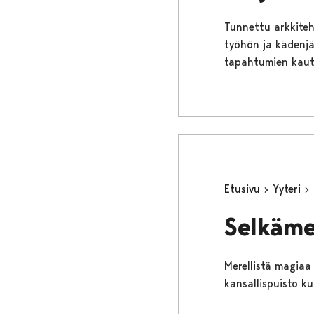
Tunnettu arkkiteht
työhön ja kädenjä
tapahtumien kaut
Etusivu
Yyteri
Selkäme
Merellistä magiaa
kansallispuisto ku