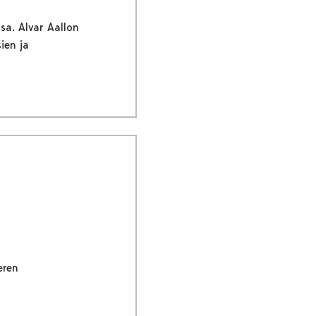
sa. Alvar Aallon
ien ja
eren