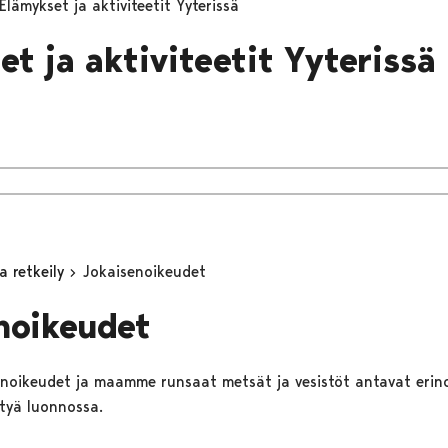
Elämykset ja aktiviteetit Yyterissä
et ja aktiviteetit Yyterissä
a retkeily
Jokaisenoikeudet
noikeudet
senoikeudet ja maamme runsaat metsät ja vesistöt antavat erin
äytyä luonnossa.