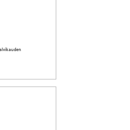
alvikauden