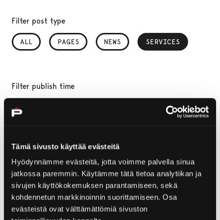
Filter post type
ALL
PAGES
NEWS
SERVICES
, SELECTED
Filter publish time
Month, selection submits the form
Year, selection submits the form
Tämä sivusto käyttää evästeitä
Your search "page/104" returned 1 result
Hyödynnämme evästeitä, jotta voimme palvella sinua
jatkossa paremmin. Käytämme tätä tietoa analytiikan ja
sivujen käyttökokemuksen parantamiseen, sekä
Home
Services
Keisari3 – Yyteri
kohdennetun markkinoinnin suorittamiseen. Osa
evästeistä ovat välttämättömiä sivuston
Keisari3 - Yyteri