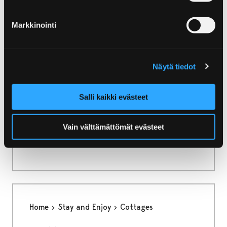
Home
Partners
Discover and Experience
Markkinointi
Discover and Experience
Näytä tiedot
Salli kaikki evästeet
Home
Services
Vain välttämättömät evästeet
Services
Home
Stay and Enjoy
Cottages