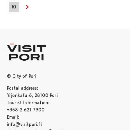
10
Next page
© City of Pori
Postal address:
Yrjönkatu 6, 28100 Pori
Tourist Information:
+358 2 621 7900
Email:
info@visitpori.fi