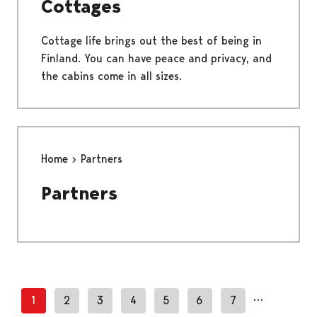
Cottages
Cottage life brings out the best of being in
Finland. You can have peace and privacy, and
the cabins come in all sizes.
Home
Partners
Partners
…
1
2
3
4
5
6
7